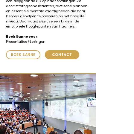
een diepgaande kijk op haar ervaringen. Ze
deelt strategische inzichten, tactische plannen
en essentiële mentale vaardigheden die haar
hebben geholpen te presteren op het hoogste
niveau. Daarnaast geeft ze een kijkje in de
emotionele hoogtepunten van haar reis.
Boek Sanne voor:
Presentaties / Lezingen
BOEK SANNE
CONTACT