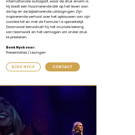
internationale autosport, waar de druk enorm is.
Hij biedt een fascinerende blik op het leven aan
de top en de bijbehorende uitdagingen. Zijn
inspirerende verhaal over het opbouwen van zijn
carrière tot en met de Formule 1 is opmerkelijk.
Daarnaast benadrukt hij het cruciale belang
van teamwork en het vermogen om onder druk
te presteren.
Boek Nyck voor:
Presentaties / Lezingen
BOEK NYCK
CONTACT