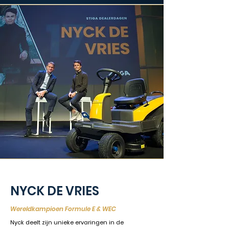
NYCK DE VRIES
Wereldkampioen Formule E & WEC
Nyck deelt zijn unieke ervaringen in de