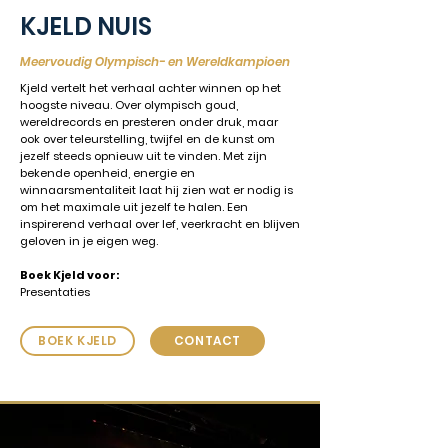
KJELD NUIS
Meervoudig Olympisch- en Wereldkampioen
Kjeld vertelt het verhaal achter winnen op het
hoogste niveau. Over olympisch goud,
wereldrecords en presteren onder druk, maar
ook over teleurstelling, twijfel en de kunst om
jezelf steeds opnieuw uit te vinden. Met zijn
bekende openheid, energie en
winnaarsmentaliteit laat hij zien wat er nodig is
om het maximale uit jezelf te halen. Een
inspirerend verhaal over lef, veerkracht en blijven
geloven in je eigen weg.
Boek Kjeld voor:
Presentaties
BOEK KJELD
CONTACT