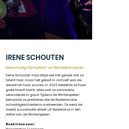
IRENE SCHOUTEN
Meervoudig Olympisch- en Wereldkampioen
Irene Schouten had altijd wel het gevoel dat ze
talent had, maar het geloof in zichzelf was de
sleutel tot haar succes. In 2022 beleefde ze haar
grote triomf-tocht: alles wat ze aanraakte,
veranderde in goud. Tijdens de Winterspelen
behaalde ze prestaties die de Nederlandse
schaatsgeschiedenis markeerden. Ze werd de
meest succesvolle atleet uit Nederland in één
editie van de Winterspelen.
Boek Irene voor: