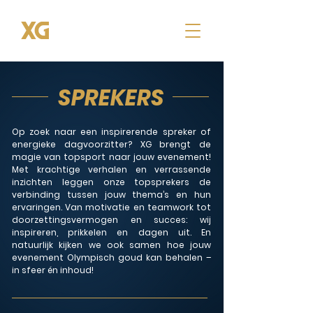
SPREKERS
Op zoek naar een inspirerende spreker of
energieke dagvoorzitter? XG brengt de
magie van topsport naar jouw evenement!
Met krachtige verhalen en verrassende
inzichten leggen onze topsprekers de
verbinding tussen jouw thema’s en hun
ervaringen. Van motivatie en teamwork tot
doorzettingsvermogen en succes: wij
inspireren, prikkelen en dagen uit. En
natuurlijk kijken we ook samen hoe jouw
evenement Olympisch goud kan behalen –
in sfeer én inhoud!